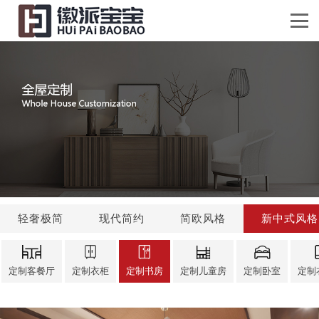
轻奢极简
现代简约
简欧风格
新中式风格
定制客餐厅
定制衣柜
定制书房
定制儿童房
定制卧室
定制