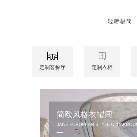
轻奢极简
定制客餐厅
定制衣柜
简欧风格衣帽间
JANE EUROPEAN STYLE CLOAKROO