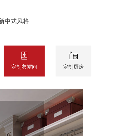
新中式风格
定制衣帽间
定制厨房